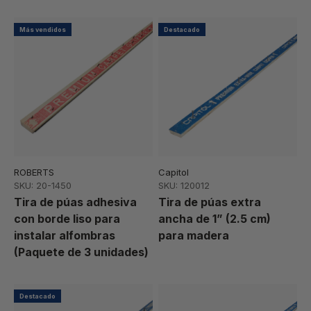
Más vendidos
Destacado
ROBERTS
Capitol
SKU: 20-1450
SKU: 120012
Tira de púas adhesiva
Tira de púas extra
con borde liso para
ancha de 1” (2.5 cm)
instalar alfombras
para madera
(Paquete de 3 unidades)
Destacado