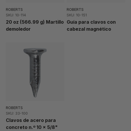
ROBERTS
ROBERTS
SKU: 10-114
SKU: 10-151
20 oz (566.99 g) Martillo
Guía para clavos con
demoledor
cabezal magnético
ROBERTS
SKU: 33-100
Clavos de acero para
concreto n.º 10 x 5/8"