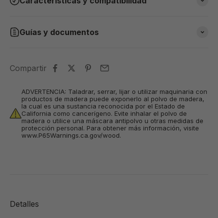
Características y compatibilidad
Guías y documentos
Compartir
ADVERTENCIA: Taladrar, serrar, lijar o utilizar maquinaria con
productos de madera puede exponerlo al polvo de madera,
la cual es una sustancia reconocida por el Estado de
California como cancerígeno. Evite inhalar el polvo de
madera o utilice una máscara antipolvo u otras medidas de
protección personal. Para obtener más información, visite
www.P65Warnings.ca.gov/wood.
Detalles