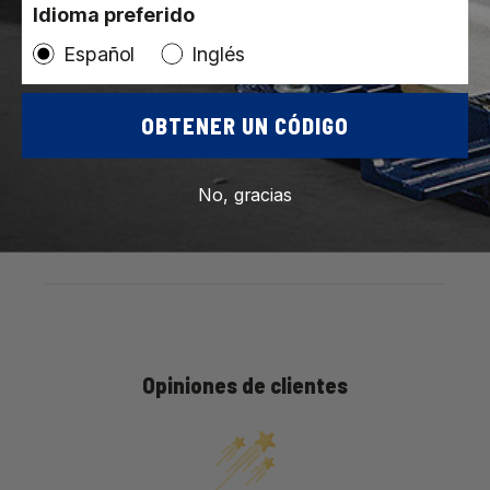
Idioma preferido
Español
Inglés
OBTENER UN CÓDIGO
P&R
Opiniones
No, gracias
Opiniones de clientes