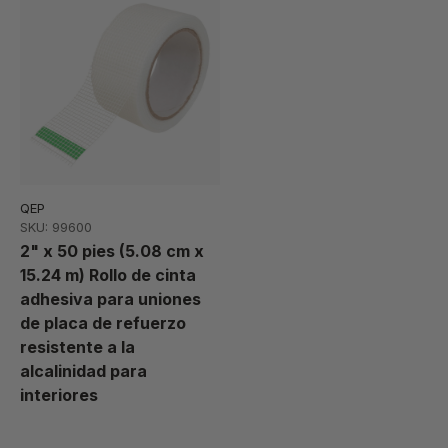
QEP
SKU: 99600
2" x 50 pies (5.08 cm x
15.24 m) Rollo de cinta
adhesiva para uniones
de placa de refuerzo
resistente a la
alcalinidad para
interiores