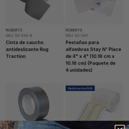
ROBERTS
ROBERTS
SKU: 50-545-8
SKU: 50-547
Cinta de caucho
Pestañas para
antideslizante Rug
alfombras Stay N' Place
Traction
de 4" x 4" (10.16 cm x
10.16 cm) (Paquete de
4 unidades)
Hecho en los EUA