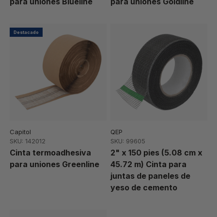
para uniones Blueline
para uniones Goldline
Destacado
Capitol
QEP
SKU: 142012
SKU: 99605
Cinta termoadhesiva
2" x 150 pies (5.08 cm x
para uniones Greenline
45.72 m) Cinta para
juntas de paneles de
yeso de cemento