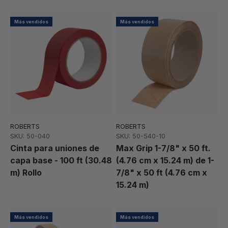
Más vendidos
Más vendidos
ROBERTS
ROBERTS
SKU: 50-040
SKU: 50-540-10
Cinta para uniones de
Max Grip 1-7/8" x 50 ft.
capa base - 100 ft (30.48
(4.76 cm x 15.24 m) de 1-
m) Rollo
7/8" x 50 ft (4.76 cm x
15.24 m)
Más vendidos
Más vendidos