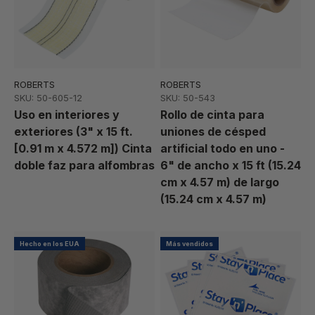
ROBERTS
ROBERTS
SKU: 50-605-12
SKU: 50-543
Uso en interiores y
Rollo de cinta para
exteriores (3" x 15 ft.
uniones de césped
[0.91 m x 4.572 m]) Cinta
artificial todo en uno -
doble faz para alfombras
6" de ancho x 15 ft (15.24
cm x 4.57 m) de largo
(15.24 cm x 4.57 m)
Hecho en los EUA
Más vendidos