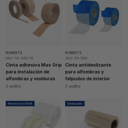
ROBERTS
ROBERTS
SKU: 50-550-10
SKU: 50-580
Cinta adhesiva Max Grip
Cinta antideslizante
para instalación de
para alfombras y
alfombras y molduras
felpudos de interior
3 widths
2 widths
Hecho en los EUA
Destacado